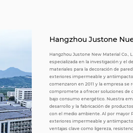
Hangzhou Justone Nuev
Hangzhou Justone New Material Co., Lt
especializada en la investigación y el d
materiales para la decoración de pare
exteriores impermeable y antiimpacto
comenzaron en 2011 y la empresa se re
compromete a ofrecer soluciones de de
bajo consumo energético. Nuestra empre
desarrollo y la fabricación de producto
con el medio ambiente.
Al por mayor R
exteriores impermeable y antiimpact
ventajas clave como ligereza, resistenci