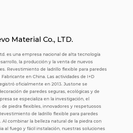
o Material Co., LTD.
d. es una empresa nacional de alta tecnología
esarrollo, la producción y la venta de nuevos
des.
Revestimiento de ladrillo flexible para paredes
 Fabricante en China
. Las actividades de I+D
gistró oficialmente en 2013. Justone se
coración de paredes seguras, ecológicas y de
sa se especializa en la investigación, el
s de piedra flexibles, innovadores y respetuosos
evestimiento de ladrillo flexible para paredes
o
. Al combinar la belleza natural de la piedra con
a al fuego y fácil instalación, nuestras soluciones