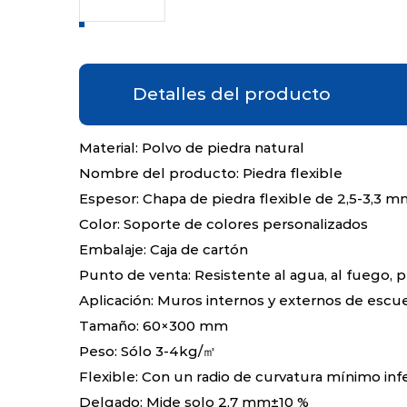
Detalles del producto
Material: Polvo de piedra natural
Nombre del producto: Piedra flexible
Espesor: Chapa de piedra flexible de 2,5-3,3 
Color: Soporte de colores personalizados
Embalaje: Caja de cartón
Punto de venta: Resistente al agua, al fuego, p
Aplicación: Muros internos y externos de escue
Tamaño: 60×300 mm
Peso: Sólo 3-4kg/㎡
Flexible: Con un radio de curvatura mínimo inf
Delgado: Mide solo 2,7 mm±10 %