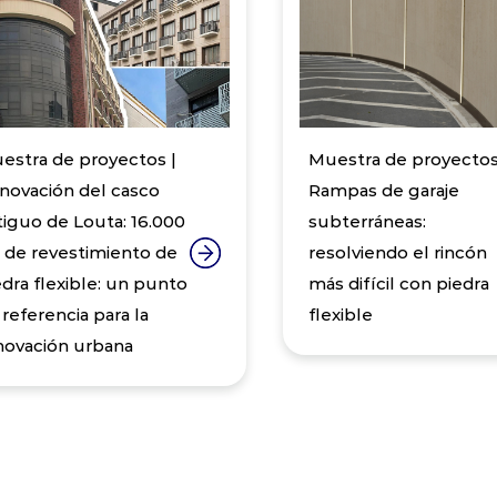
estra de proyectos |
Muestra de proyectos
novación del casco
Rampas de garaje
tiguo de Louta: 16.000
subterráneas:
 de revestimiento de
resolviendo el rincón
edra flexible: un punto
más difícil con piedra
 referencia para la
flexible
novación urbana