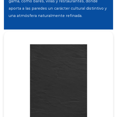
gama, como bares, villas y restaurantes, donde
aporta a las paredes un carácter cultural distintivo y
una atmósfera naturalmente refinada.