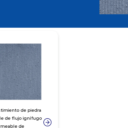
timiento de piedra
le de flujo ignífugo
rmeable de