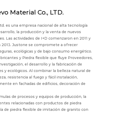
o Material Co., LTD.
d. es una empresa nacional de alta tecnología
esarrollo, la producción y la venta de nuevos
des. Las actividades de I+D comenzaron en 2011 y
en 2013. Justone se compromete a ofrecer
eguras, ecológicas y de bajo consumo energético.
abricantes
y
Piedra flexible que fluye Proveedores
,
estigación, el desarrollo y la fabricación de
s y ecológicos. Al combinar la belleza natural de
a, resistencia al fuego y fácil instalación,
mente en fachadas de edificios, decoración de
rmulas de procesos y equipos de producción, la
ntes relacionadas con productos de piedra
gía de piedra flexible de imitación de granito con