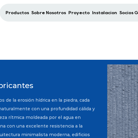
Productos
Sobre Nosotros
Proyecto
Instalación
Socios 
abricantes
 de la erosión hídrica en la piedra, cada
naturalmente con una profundidad cálida y
leza rítmica moldeada por el agua en
na con una excelente resistencia a la
uitectura minimalista moderna, edificios