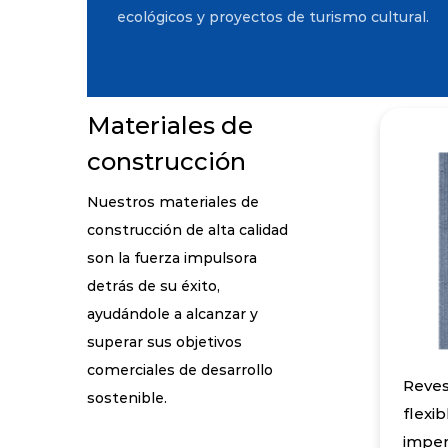
ecológicos y proyectos de turismo cultural.
Contáctenos
Materiales de
construcción
Nuestros materiales de
construcción de alta calidad
son la fuerza impulsora
detrás de su éxito,
ayudándole a alcanzar y
superar sus objetivos
comerciales de desarrollo
Reves
sostenible.
flexib
impe