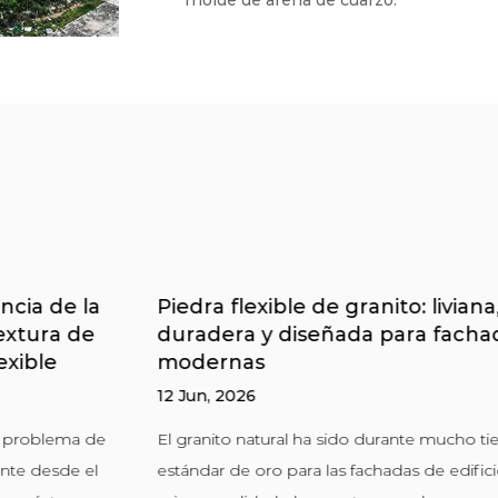
molde de arena de cuarzo.
Piedra flexible de granito: liviana,
P
duradera y diseñada para fachadas
a
modernas
r
12 Jun, 2026
0
El granito natural ha sido durante mucho tiempo el
P
estándar de oro para las fachadas de edificios de
p