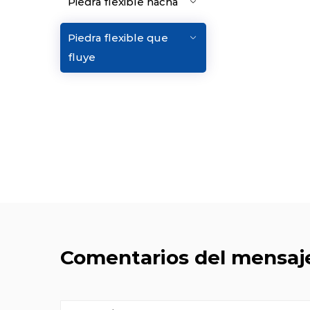
Piedra flexible hacha
Piedra flexible que
fluye
Comentarios del mensaj