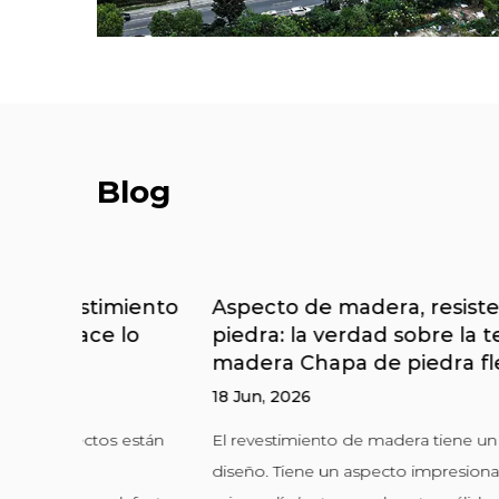
Blog
imiento
Aspecto de madera, resistencia de la
 lo
piedra: la verdad sobre la textura de
madera Chapa de piedra flexible
18 Jun, 2026
s están
El revestimiento de madera tiene un problema de
diseño. Tiene un aspecto impresionante desde el