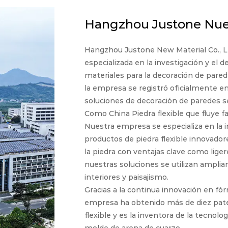
Hangzhou Justone Nuev
Hangzhou Justone New Material Co., Lt
especializada en la investigación y el d
materiales para la decoración de pare
la empresa se registró oficialmente 
soluciones de decoración de paredes s
Como
China Piedra flexible que fluye f
Nuestra empresa se especializa en la inv
productos de piedra flexible innovadore
la piedra con ventajas clave como ligerez
nuestras soluciones se utilizan amplia
interiores y paisajismo.
Gracias a la continua innovación en fó
empresa ha obtenido más de diez pate
flexible y es la inventora de la tecnolo